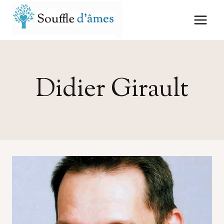
Aller
au
contenu
Didier Girault