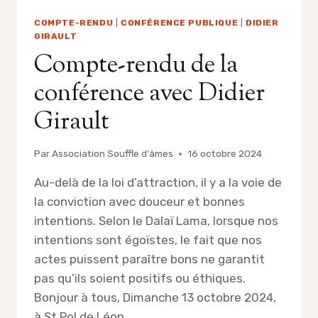
COMPTE-RENDU
|
CONFÉRENCE PUBLIQUE
|
DIDIER
GIRAULT
Compte-rendu de la
conférence avec Didier
Girault
Par
Association Souffle d'âmes
16 octobre 2024
Au-delà de la loi d’attraction, il y a la voie de
la conviction avec douceur et bonnes
intentions. Selon le Dalaï Lama, lorsque nos
intentions sont égoïstes, le fait que nos
actes puissent paraître bons ne garantit
pas qu’ils soient positifs ou éthiques.
Bonjour à tous, Dimanche 13 octobre 2024,
à St Pol de Léon,…