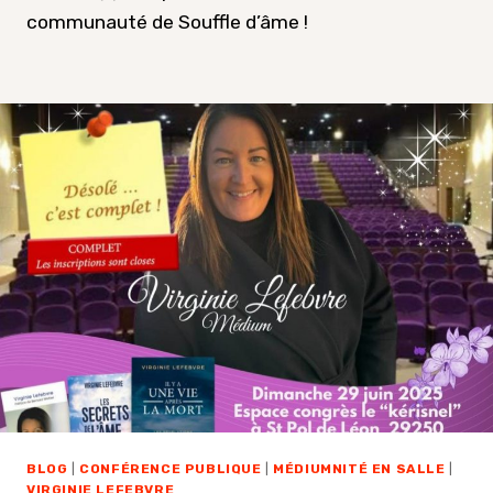
communauté de Souffle d’âme !
BLOG
|
CONFÉRENCE PUBLIQUE
|
MÉDIUMNITÉ EN SALLE
|
VIRGINIE LEFEBVRE