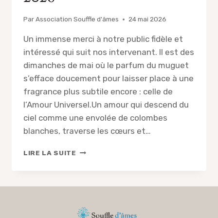
Par
Association Souffle d'âmes
24 mai 2026
Un immense merci à notre public fidèle et
intéressé qui suit nos intervenant. Il est des
dimanches de mai où le parfum du muguet
s’efface doucement pour laisser place à une
fragrance plus subtile encore : celle de
l’Amour Universel.Un amour qui descend du
ciel comme une envolée de colombes
blanches, traverse les cœurs et…
COMPTE-
LIRE LA SUITE
RENDU
DE
LA
CONFÉRENCE
AVEC
LE