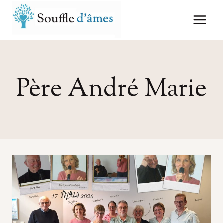
Aller
au
contenu
Père André Marie