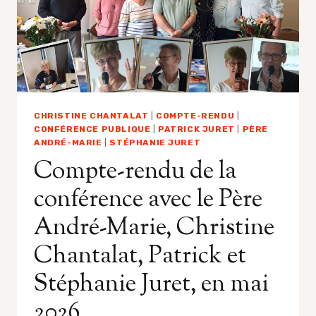
CHRISTINE CHANTALAT
|
COMPTE-RENDU
|
CONFÉRENCE PUBLIQUE
|
PATRICK JURET
|
PÈRE
ANDRÉ-MARIE
|
STÉPHANIE JURET
Compte-rendu de la
conférence avec le Père
André-Marie, Christine
Chantalat, Patrick et
Stéphanie Juret, en mai
2026