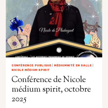
NICOLE
MÉDIUM
SPIRITE
CONFÉRENCE PUBLIQUE
|
MÉDIUMNITÉ EN SALLE
|
NICOLE MÉDIUM SPIRIT
Conférence de Nicole
médium spirit, octobre
2025