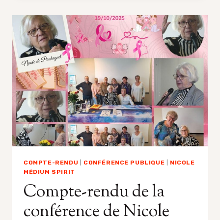
MÉDIUM
SPIRIT,
MARS
2026
COMPTE-RENDU
|
CONFÉRENCE PUBLIQUE
|
NICOLE
MÉDIUM SPIRIT
Compte-rendu de la
conférence de Nicole