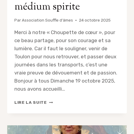
médium spirite
Par
Association Souffle d'âmes
24 octobre 2025
Merci à notre « Choupette de cœur », pour
ce beau partage, pour son courage et sa
lumière. Car il faut le souligner, venir de
Toulon pour nous retrouver, et passer deux
journées dans les transports, c’est une
vraie preuve de dévouement et de passion.
Bonjour à tous Dimanche 19 octobre 2025,
nous avons accueilli…
COMPTE-
LIRE LA SUITE
RENDU
DE
LA
CONFÉRENCE
DE