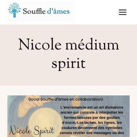
Aller
au
contenu
Nicole médium
spirit