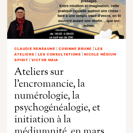
CLAUDIE RENEAUME
|
CORINNE BRUNE
|
LES
ATELIERS
|
LES CONSULTATIONS
|
NICOLE MÉDIUM
SPIRIT
|
VICTOR MAIA
Ateliers sur
l’encromancie, la
numérologie, la
psychogénéalogie, et
initiation à la
médiumnité, en mars