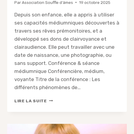
Par
Association Souffle d'âmes
19 octobre 2025
Depuis son enfance, elle a appris à utiliser
ses capacités médiumniques découvertes à
travers ses rêves prémonitoires, et a
développé ses dons de clairvoyance et
clairaudience. Elle peut travailler avec une
date de naissance, une photographie, ou
sans support. Conférence & séance
médiumnique Conférencière, médium,
voyante Titre de la conférence : Les
différents phénomènes de…
CONFÉRENCE
LIRE LA SUITE
DE
NICOLE
MÉDIUM
SPIRIT,
OCTOBRE