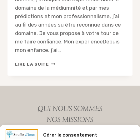
domaine de la médiumnité et par mes
prédictions et mon professionnalisme, j’ai
au fil des années su être reconnue dans ce
domaine. Je vous propose à votre tour de
me faire confiance. Mon expérienceDepuis
mon enfance, j’ai…
NICOLE
LIRE LA SUITE
MÉDIUM
SPIRIT
QUI NOUS SOMMES
NOS MISSIONS
MENTIONS LEGALES
Gérer le consentement