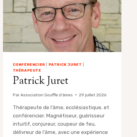
CONFÉRENCIER
|
PATRICK JURET
|
THÉRAPEUTE
Patrick Juret
Par
Association Souffle d'âmes
29 juillet 2026
Thérapeute de l’âme, ecclésiastique, et
conférencier. Magnétiseur, guérisseur
intuitif, conjureur, coupeur de feu,
délivreur de l’âme, avec une expérience