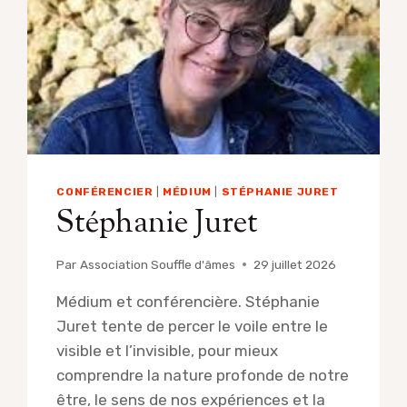
CONFÉRENCIER
|
MÉDIUM
|
STÉPHANIE JURET
Stéphanie Juret
Par
Association Souffle d'âmes
29 juillet 2026
Médium et conférencière. Stéphanie
Juret tente de percer le voile entre le
visible et l’invisible, pour mieux
comprendre la nature profonde de notre
être, le sens de nos expériences et la