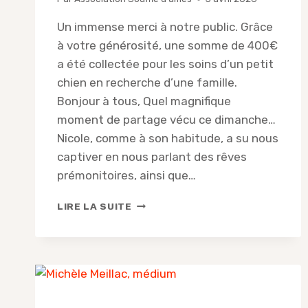
Un immense merci à notre public. Grâce
à votre générosité, une somme de 400€
a été collectée pour les soins d’un petit
chien en recherche d’une famille.
Bonjour à tous, Quel magnifique
moment de partage vécu ce dimanche…
Nicole, comme à son habitude, a su nous
captiver en nous parlant des rêves
prémonitoires, ainsi que…
COMPTE-
LIRE LA SUITE
RENDU
DE
LA
CONFÉRENCE
AVEC
NICOLE
SPIRITE