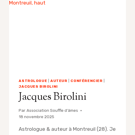
ET
PHILIPPE
SARRADE
EN
2026
ASTROLOGUE
|
AUTEUR
|
CONFÉRENCIER
|
JACQUES BIROLINI
Jacques Birolini
Par
Association Souffle d'âmes
18 novembre 2025
Astrologue & auteur à Montreuil (28). Je