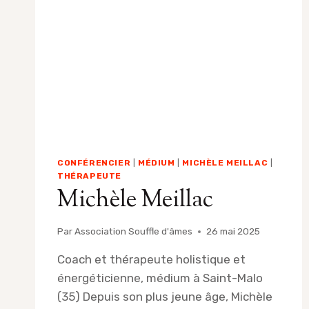
EN
2026
CONFÉRENCIER
|
MÉDIUM
|
MICHÈLE MEILLAC
|
THÉRAPEUTE
Michèle Meillac
Par
Association Souffle d'âmes
26 mai 2025
Coach et thérapeute holistique et
énergéticienne, médium à Saint-Malo
(35) Depuis son plus jeune âge, Michèle