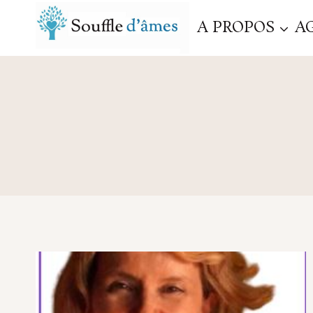
Aller
A PROPOS
A
au
contenu