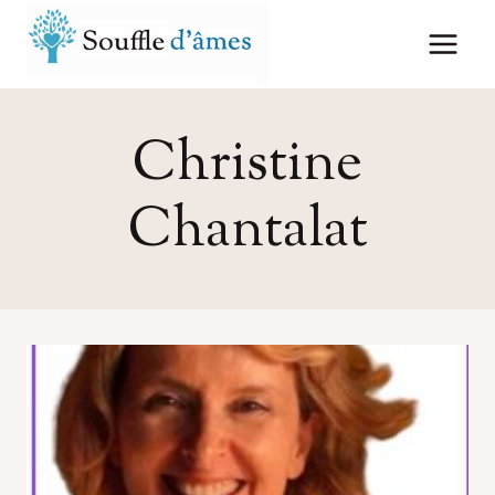
Aller
au
contenu
Christine
Chantalat