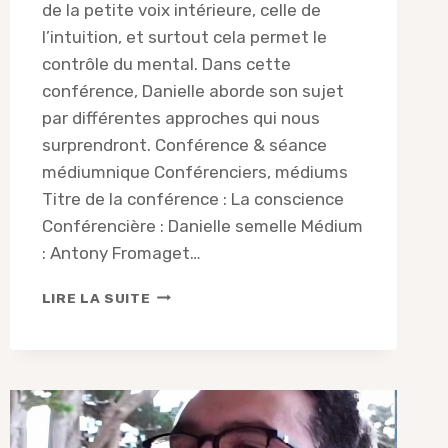
de la petite voix intérieure, celle de
l’intuition, et surtout cela permet le
contrôle du mental. Dans cette
conférence, Danielle aborde son sujet
par différentes approches qui nous
surprendront. Conférence & séance
médiumnique Conférenciers, médiums
Titre de la conférence : La conscience
Conférencière : Danielle semelle Médium
: Antony Fromaget…
CONFÉRENCE
LIRE LA SUITE
DE
DANIELLE
SEMELLE
&
ANTONY
FROMAGET