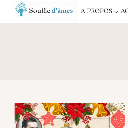
Aller
A PROPOS
A
au
contenu