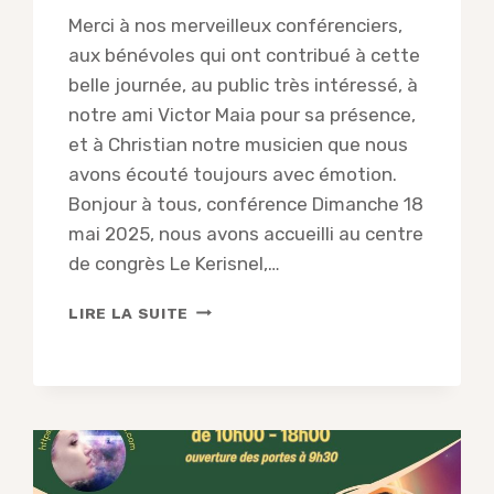
Merci à nos merveilleux conférenciers,
aux bénévoles qui ont contribué à cette
belle journée, au public très intéressé, à
notre ami Victor Maia pour sa présence,
et à Christian notre musicien que nous
avons écouté toujours avec émotion.
Bonjour à tous, conférence Dimanche 18
mai 2025, nous avons accueilli au centre
de congrès Le Kerisnel,…
COMPTE-
LIRE LA SUITE
RENDU
DE
LA
CONFÉRENCE
DE
DANIELLE
SEMELLE
ET