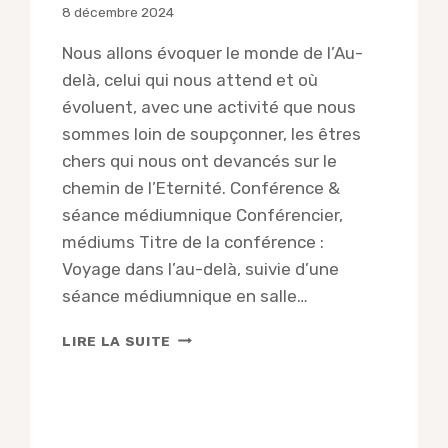
8 décembre 2024
Nous allons évoquer le monde de l’Au-
delà, celui qui nous attend et où
évoluent, avec une activité que nous
sommes loin de soupçonner, les êtres
chers qui nous ont devancés sur le
chemin de l’Eternité. Conférence &
séance médiumnique Conférencier,
médiums Titre de la conférence :
Voyage dans l’au-delà, suivie d’une
séance médiumnique en salle…
CONFÉRENCE
LIRE LA SUITE
DE
J.
BLANC
GARIN,
V.