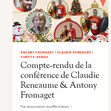
ANTONY FROMAGET
|
CLAUDIE RENEAUME
|
COMPTE-RENDU
Compte-rendu de la
conférence de Claudie
Reneaume & Antony
Fromaget
Par
Association Souffle d'âmes