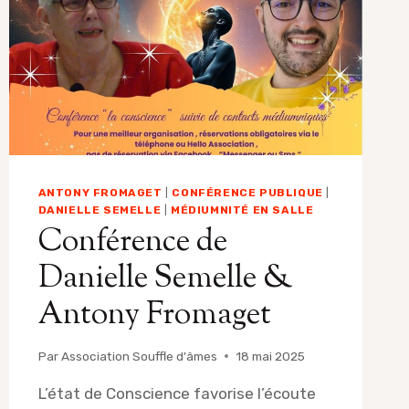
ANTONY FROMAGET
|
CONFÉRENCE PUBLIQUE
|
DANIELLE SEMELLE
|
MÉDIUMNITÉ EN SALLE
Conférence de
Danielle Semelle &
Antony Fromaget
Par
Association Souffle d'âmes
18 mai 2025
L’état de Conscience favorise l’écoute