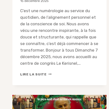
15 décembre 2025
C’est une numérologie au service du
quotidien, de l’alignement personnel et
de la conscience de soi. Nous avons
vécu une rencontre inspirante, à la fois
douce et structurante, qui rappelle que
se connaître, c’est déjà commencer à se
transformer. Bonjour à tous Dimanche 7
décembre 2025, nous avons accueilli au
centre de congrès Le Kerisnel,…
COMPTE-
LIRE LA SUITE
RENDU
DE
LA
CONFÉRENCE
DE
CLAUDIE
RENEAUME