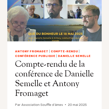
ANTONY FROMAGET
|
COMPTE-RENDU
|
CONFÉRENCE PUBLIQUE
|
DANIELLE SEMELLE
Compte-rendu de la
conférence de Danielle
Semelle et Antony
Fromaget
Par
Association Souffle d'âmes
20 mai 2025